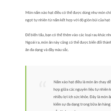
Món nấm xào hạt điều có thể được dùng như món chín
ngọt tự nhiên từ nấm kết hợp với độ giòn bùi của hạt
Để biến tấu, bạn có thể thêm vào các loại rau khác n
Ngoài ra, món ăn này cũng có thể được biến đổi thàn
ăn đa dạng và đầy màu sắc.
Nấm xào hạt điều là món ăn chay dễ
hợp giữa các nguyên liệu tự nhiên
nhiều lợi ích sức khỏe. Đây là món 
kiếm sự đa dạng trong bữa ăn hàng