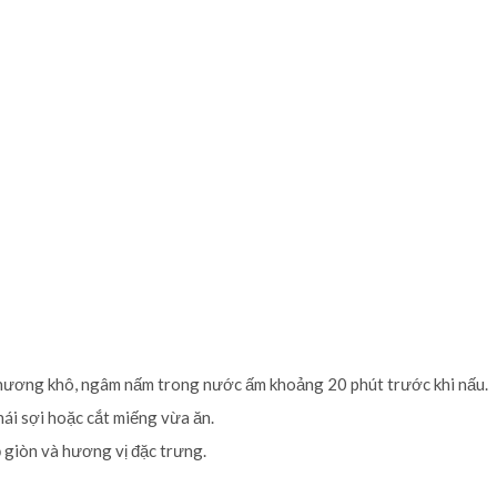
 hương khô, ngâm nấm trong nước ấm khoảng 20 phút trước khi nấu.
hái sợi hoặc cắt miếng vừa ăn.
 giòn và hương vị đặc trưng.