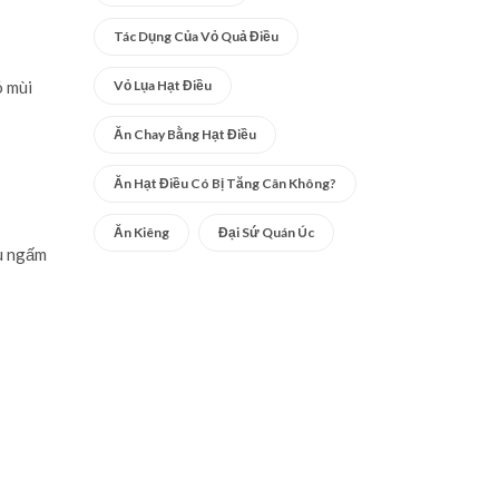
Tác Dụng Của Vỏ Quả Điều
Vỏ Lụa Hạt Điều
ó mùi
Ăn Chay Bằng Hạt Điều
Ăn Hạt Điều Có Bị Tăng Cân Không?
Ăn Kiêng
Đại Sứ Quán Úc
ệu ngấm