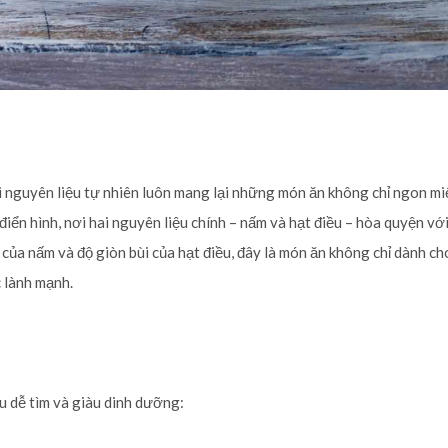
ại nguyên liệu tự nhiên luôn mang lại những món ăn không chỉ ngon m
điển hình, nơi hai nguyên liệu chính – nấm và hạt điều – hòa quyện vớ
 của nấm và độ giòn bùi của hạt điều, đây là món ăn không chỉ dành c
 lành mạnh.
 dễ tìm và giàu dinh dưỡng: