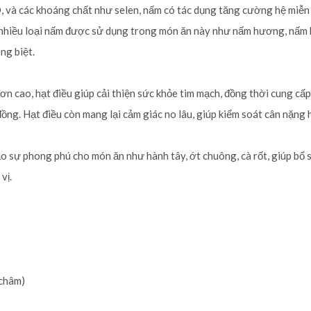
, và các khoáng chất như selen, nấm có tác dụng tăng cường hệ miễn 
nhiều loại nấm được sử dụng trong món ăn này như nấm hương, nấm
ng biệt.
 cao, hạt điều giúp cải thiện sức khỏe tim mạch, đồng thời cung cấp
ồng. Hạt điều còn mang lại cảm giác no lâu, giúp kiểm soát cân nặng 
sự phong phú cho món ăn như hành tây, ớt chuông, cà rốt, giúp bổ 
vị.
châm)