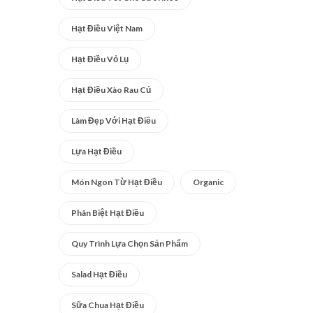
Hạt Điều Việt Nam
Hạt Điều Vỏ Lụ
Hạt Điều Xào Rau Củ
Làm Đẹp Với Hạt Điều
Lựa Hạt Điều
Món Ngon Từ Hạt Điều
Organic
Phân Biệt Hạt Điều
Quy Trình Lựa Chọn Sản Phẩm
Salad Hạt Điều
Sữa Chua Hạt Điều