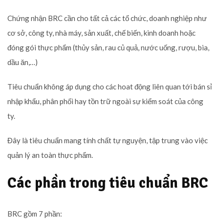
Chứng nhận BRC cần cho tất cả các tổ chức, doanh nghiệp như
cơ sở, công ty, nhà máy, sản xuất, chế biến, kinh doanh hoặc
đóng gói thực phẩm (thủy sản, rau củ quả, nước uống, rượu, bia,
dầu ăn,…)
Tiêu chuẩn không áp dụng cho các hoat động liên quan tới bán sỉ
nhập khẩu, phân phối hay tồn trữ ngoài sự kiểm soát của công
ty.
Đây là tiêu chuẩn mang tính chất tự nguyện, tập trung vào việc
quản lý an toàn thực phẩm.
Các phần trong tiêu chuẩn BRC
BRC gồm 7 phần: