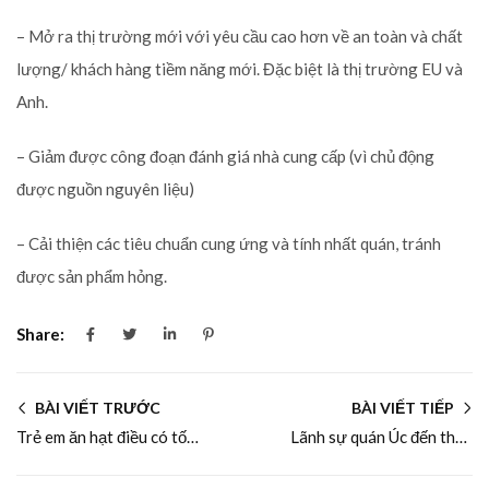
– Mở ra thị trường mới với yêu cầu cao hơn về an toàn và chất
lượng/ khách hàng tiềm năng mới. Đặc biệt là thị trường EU và
Anh.
– Giảm được công đoạn đánh giá nhà cung cấp (vì chủ động
được nguồn nguyên liệu)
– Cải thiện các tiêu chuẩn cung ứng và tính nhất quán, tránh
được sản phẩm hỏng.
Share:
BÀI VIẾT TRƯỚC
BÀI VIẾT TIẾP
Trẻ em ăn hạt điều có tốt không?
Lãnh sự quán Úc đến thăm Nhà máy Hạt Điều Vàng