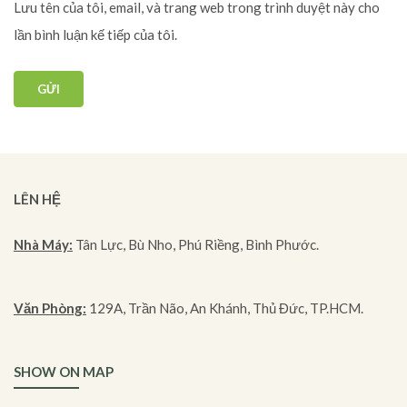
Lưu tên của tôi, email, và trang web trong trình duyệt này cho
lần bình luận kế tiếp của tôi.
LÊN HỆ
Nhà Máy:
Tân Lực, Bù Nho, Phú Riềng, Bình Phước.
Văn Phòng:
129A, Trần Não, An Khánh, Thủ Đức, TP.HCM.
SHOW ON MAP