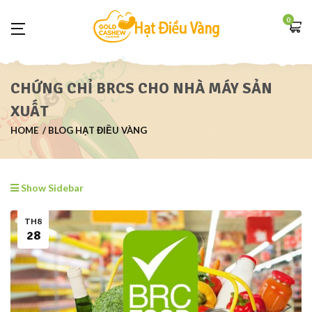
0
CHỨNG CHỈ BRCS CHO NHÀ MÁY SẢN
XUẤT
HOME
BLOG HẠT ĐIỀU VÀNG
Show Sidebar
TH8
28